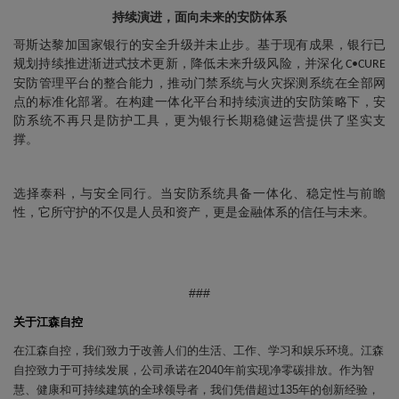
持续演进，面向未来的安防体系
哥斯达黎加国家银行的安全升级并未止步。基于现有成果，银行已
规划持续推进渐进式技术更新，降低未来升级风险，并深化
C•CURE
安防管理平台的整合能力，推动门禁系统与火灾探测系统在全部网
点的标准化部署。在构建一体化平台和持续演进的安防策略下，安
防系统不再只是防护工具，更为银行长期稳健运营提供了坚实支
撑。
选择泰科，与安全同行。当安防系统具备一体化、稳定性与前瞻
性，它所守护的不仅是人员和资产，更是金融体系的信任与未来。
###
关于江森自控
在江森自控，我们致力于改善人们的生活、工作、学习和娱乐环境。江森
自控致力于可持续发展，公司承诺在2040年前实现净零碳排放。作为智
慧、健康和可持续建筑的全球领导者，我们凭借超过135年的创新经验，