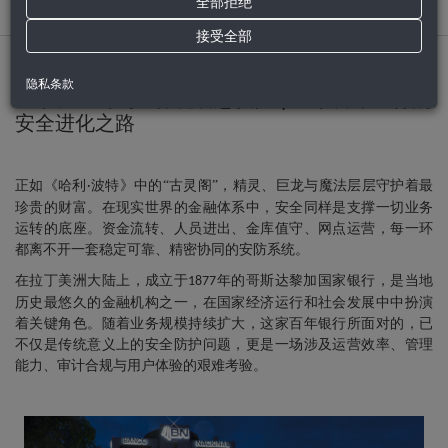
首页
>
新闻列表
全部拒绝
接受全部
2026/4/29 0:00:00
隐私条款
从系统孤岛到一体化智慧安防 | 一家百年银行的
安全进化之路
正如《哈利
波特》中的“古灵阁”，精灵、巨龙与魔法层层守护着最
·
珍贵的财富。在现实世界的金融体系中，安全同样是支撑一切业务
运转的底座。资金流转、人员进出、金库值守、网点运营，每一环
都离不开一套稳定可靠、精密协同的安防系统。
在拉丁美洲大陆上，成立于
年的哥斯达黎加国家银行，是当地
1877
历史最悠久的金融机构之一，在国家经济运行和社会发展中中扮演
着关键角色。随着业务规模持续扩大，这家百年银行所面对的，已
不仅是传统意义上的安全防护问题，更是一场涉及运营效率、管理
能力、审计合规与用户体验的艰难考验。