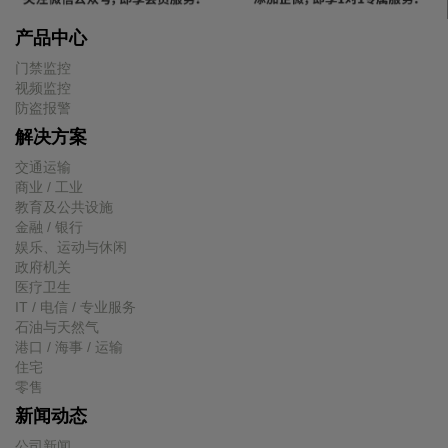
产品中心
门禁监控
视频监控
防盗报警
解决方案
交通运输
商业 / 工业
教育及公共设施
金融 / 银行
娱乐、运动与休闲
政府机关
医疗卫生
IT / 电信 / 专业服务
石油与天然气
港口 / 海事 / 运输
住宅
零售
新闻动态
公司新闻