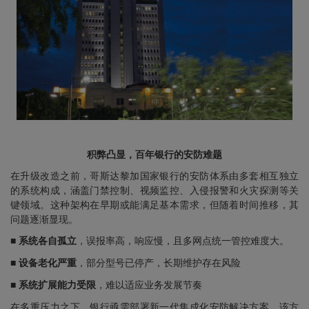
积弊凸显，百年银行的安防难题
在升级改造之前，哥斯达黎加国家银行的安防体系由多套相互独立
的系统构成，涵盖门禁控制、视频监控、入侵报警和火灾探测等关
键领域。这种架构在早期或能满足基本需求，但随着时间推移，其
问题逐渐显现。
■ 系统各自孤立
，误报率高，响应慢，且多网点统一管控难度大。
■ 设备老化严重
，部分型号已停产，长期维护存在风险
■ 系统扩展能力受限
，难以适应业务发展节奏
在多重压力之下，银行亟需部署新一代集成化安防解决方案。该方