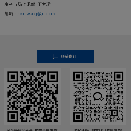
泰科市场传讯部 王文珺
邮箱：
june.wang@jci.com