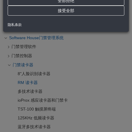
HOLIS Pro 视频管理系统
全部拒绝
Exacq视频管理系统
接受全部
CEM Systems门禁管理系统
隐私条款
Kantech门禁管理系统
Software House门禁管理系统
门禁管理软件
门禁控制器
门禁读卡器
8"人脸识别读卡器
RM 读卡器
多技术读卡器
ioProx 感应读卡器和门禁卡
TST-100 触摸屏终端
125KHz 低频读卡器
蓝牙多技术读卡器