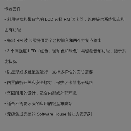
卡器套件
• 利用键盘和带背光的 LCD 选择 RM 读卡器，以便提供系统状态和
固有功能
• 每部 RM 读卡器提供两个监控输入和两个控制点输出
• 3 个高强度 LED（红色、琥珀色和绿色）与键盘音频功能，指示系
统状况
• 以星形或多跳配置运行，支持多样性的安防需要
• 内置防拆开关和安全螺钉，保护读卡器电子线路
• 坚固耐用的设计，适合内部或外部环境
• 适合不需要读头的应用的键盘布防站
• 无缝集成完整的 Software House 解决方案系列