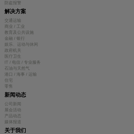
防盗报警
解决方案
交通运输
商业 / 工业
教育及公共设施
金融 / 银行
娱乐、运动与休闲
政府机关
医疗卫生
IT / 电信 / 专业服务
石油与天然气
港口 / 海事 / 运输
住宅
零售
新闻动态
公司新闻
展会活动
产品动态
媒体报道
关于我们