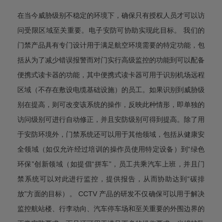
在当今威胁级别不稳定的环境下，确保只有授权人员才可以访
问受限区域至关重要。电子安防可协助实现此目标。 我们的
门禁产品具有专门设计用于满足航空环境需要的特定功能，包
括从为了减少错误报警而对门实行高级监控的功能到可以配备
便携式读卡器的功能，其中便携式读卡器可用于识别机场远程
区域（不存在敷设电缆基础设施）的员工。如果识别到威胁级
别在提高，则可改变该系统的操作，反映此种情形，即单独的
访问级别可进行自动修正，并且安防级别可得到提高。除了用
于安防环境外，门禁系统还可以用于其他领域，包括从健康安
全领域（如仅允许经过培训的操作员使用特定设备）到“绿色
环保”创新领域（如提倡“拼车”，员工共乘汽车上班，并且门
禁系统可以对此进行监控，提供报告，从而协助达到“碳排
放”方面的目标）。 CCTV 产品的研发不仅确保可以用于解决
监控航站楼、行李动向、汽车停车场和至关重要的外围边界的