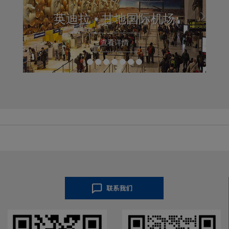
斯喀特国际
 •
甘地国际机场
查看详情
查看详情