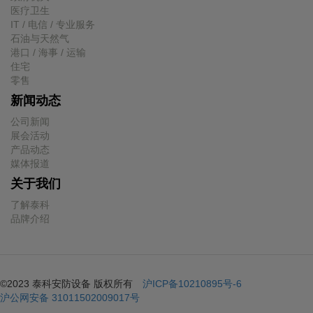
医疗卫生
IT / 电信 / 专业服务
石油与天然气
港口 / 海事 / 运输
住宅
零售
新闻动态
公司新闻
展会活动
产品动态
媒体报道
关于我们
了解泰科
品牌介绍
©2023 泰科安防设备 版权所有
沪ICP备10210895号-6
沪公网安备 31011502009017号