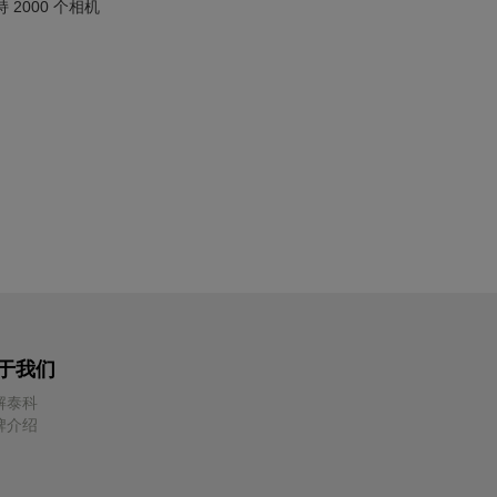
2000 个相机
于我们
解泰科
牌介绍