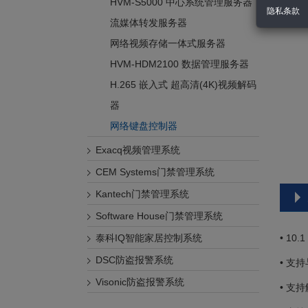
HVM-S5000 中心系统管理服务器
隐私条款
流媒体转发服务器
网络视频存储一体式服务器
HVM-HDM2100 数据管理服务器
H.265 嵌入式 超高清(4K)视频解码
器
网络键盘控制器
Exacq视频管理系统
CEM Systems门禁管理系统
Kantech门禁管理系统
Software House门禁管理系统
泰科IQ智能家居控制系统
• 10
DSC防盗报警系统
• 支持
Visonic防盗报警系统
• 支