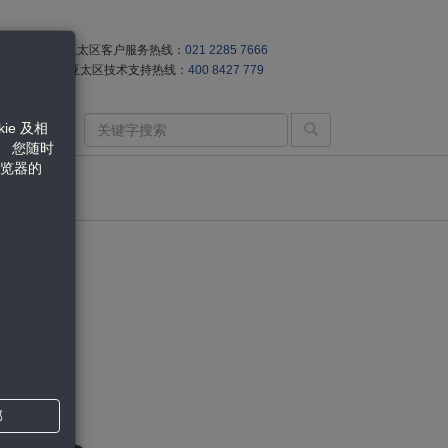
亚太区客户服务热线：
021 2285 7666
亚太区技术支持热线：
400 8427 779
e 及相
。 您随时
浏览器的
部