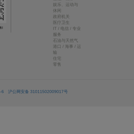
娱乐、运动与
休闲
政府机关
医疗卫生
IT / 电信 / 专业
服务
石油与天然气
港口 / 海事 / 运
输
住宅
零售
-6
沪公网安备 31011502009017号