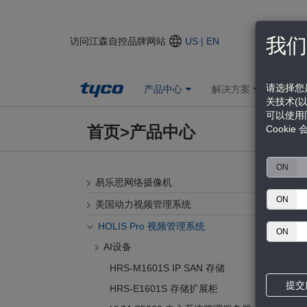
我们
访问江森自控品牌网站
US | EN
请选择您
产品中心
解决方案
新闻
关技术(以
可以使用
首页
>
产品中心
Cooki
ON
易乐思网络摄像机
ON
美国动力视频管理系统
HOLIS Pro 视频管理系统
ON
AI设备
HRS-M1601S IP SAN 存储
提交
HRS-E1601S 存储扩展柜