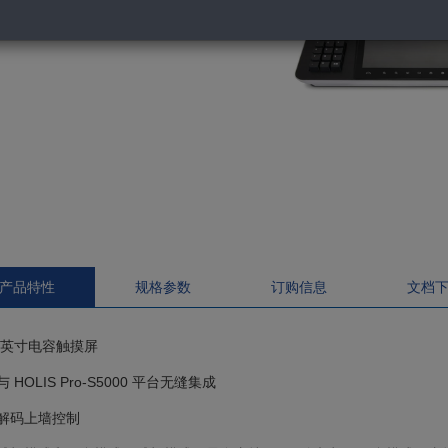
HSC-2000
产品特性
规格参数
订购信息
文档
.1 英寸电容触摸屏
与 HOLIS Pro-S5000 平台无缝集成
持解码上墙控制